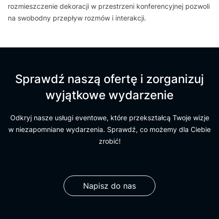
rozmieszczenie dekoracji w przestrzeni konferencyjnej pozwoli
na swobodny przepływ rozmów i interakcji.
Sprawdź naszą ofertę i zorganizuj
wyjątkowe wydarzenie
Odkryj nasze usługi eventowe, które przekształcą Twoje wizje
w niezapomniane wydarzenia. Sprawdź, co możemy dla Ciebie
zrobić!
Napisz do nas