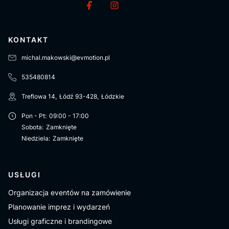
KONTAKT
michal.makowski@evmotion.pl
535480814
Treflowa 14
,
Łódź
93-428
,
Łódzkie
Pon - Pt
:
09:00 - 17:00
Sobota
:
Zamknięte
Niedziela
:
Zamknięte
USŁUGI
Organizacja eventów na zamówienie
Planowanie imprez i wydarzeń
Usługi graficzne i brandingowe