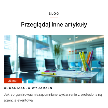
BLOG
Przeglądaj inne artykuły
26 mar
ORGANIZACJA WYDARZEŃ
Jak zorganizować niezapomniane wydarzenie z profesjonalną
agencją eventową