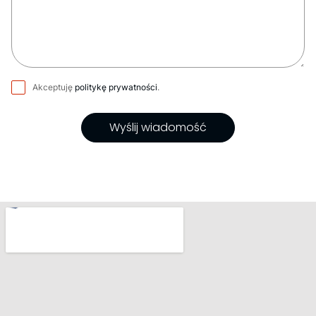
Akceptuję
politykę prywatności
.
Wyślij wiadomość